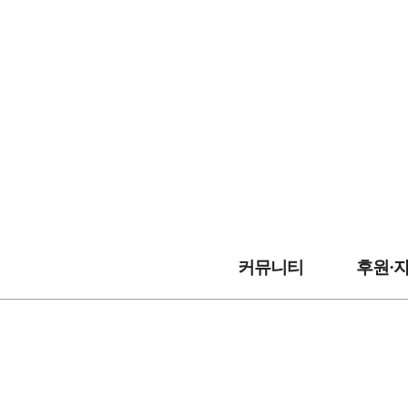
커뮤니티
후원·