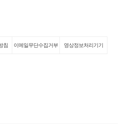
방침
이메일무단수집거부
영상정보처리기기
입