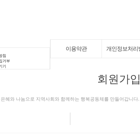
홈페이지
이용약관
개인정보처리
방침
집거부
기기
회원가
은혜와 나눔으로 지역사회와 함께하는 행복공동체를 만들어갑니다.