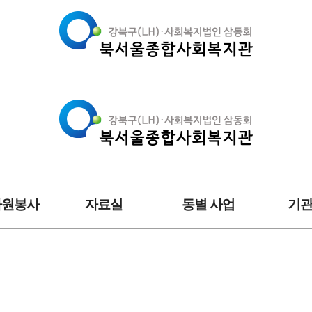
자원봉사
자료실
동별 사업
기