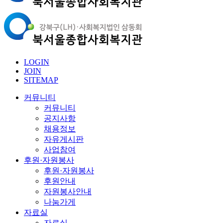
LOGIN
JOIN
SITEMAP
커뮤니티
커뮤니티
공지사항
채용정보
자유게시판
사업참여
후원·자원봉사
후원·자원봉사
후원안내
자원봉사안내
나눔가게
자료실
자료실