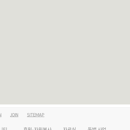
N
JOIN
SITEMAP
니티
후원·자원봉사
자료실
동별 사업