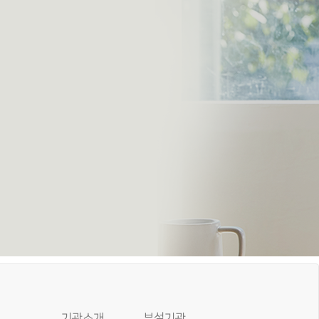
기관소개
부설기관