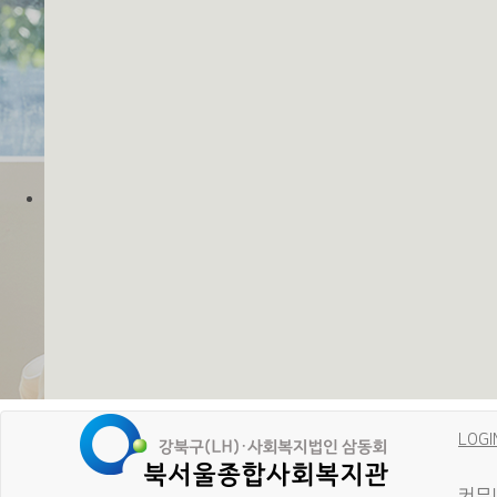
LOGI
커뮤