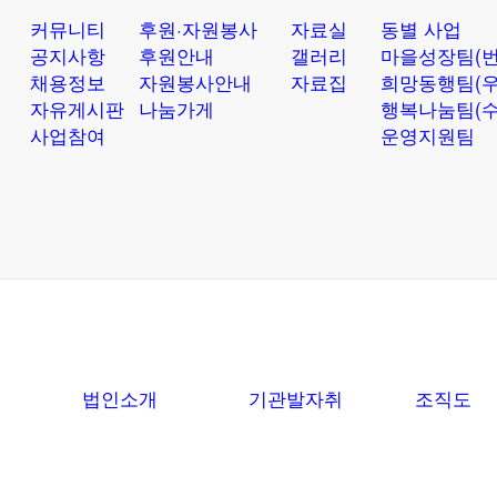
커뮤니티
후원·자원봉사
자료실
동별 사업
공지사항
후원안내
갤러리
마을성장팀(번
채용정보
자원봉사안내
자료집
희망동행팀(우
자유게시판
나눔가게
행복나눔팀(수
사업참여
운영지원팀
법인소개
기관발자취
조직도