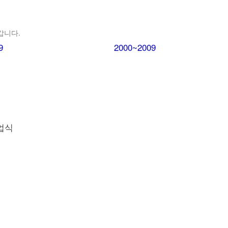
갑니다.
9
2000~2009
업식