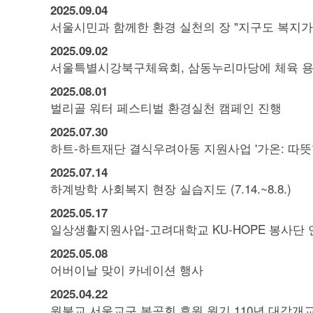
2025.
09.
04
서울시민과 함께한 환경 실천의 장 "지구도 복지가
2025.
09.
02
서울특별시강북구체육회, 삼동누리마당에 체육 용
2025.
08.
01
벌리골 워터 페스티벌 환경실천 캠페인 진행
2025.
07.
30
하트-하트재단 결식우려아동 지원사업 '가온: 따뜻함을 
2025.
07.
14
하계방학 사회복지 현장 실습지도 (7.14.~8.8.)
2025.
05.
17
일상생활지원사업-고려대학교 KU-HOPE 봉사단 
2025.
05.
08
어버이날 맞이 카네이션 행사
2025.
04.
22
원불교 서울교구 봉공회 후원 원기 110년 대각개