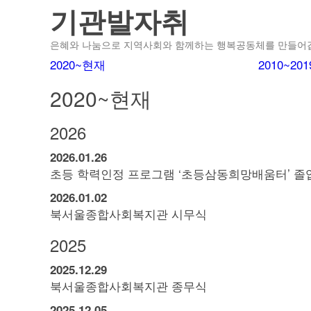
기관발자취
은혜와 나눔으로 지역사회와 함께하는 행복공동체를 만들어
2020~현재
2010~201
2020~현재
2026
2026.
01.
26
초등 학력인정 프로그램 ‘초등삼동희망배움터’ 졸
2026.
01.
02
북서울종합사회복지관 시무식
2025
2025.
12.
29
북서울종합사회복지관 종무식
2025.
12.
05