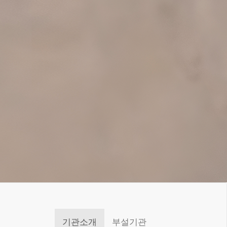
기관소개
부설기관