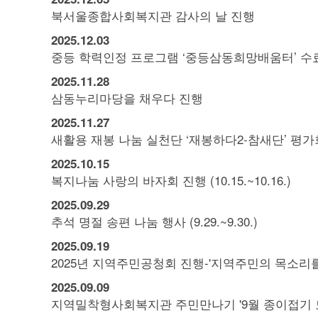
북서울종합사회복지관 감사의 날 진행
2025.
12.
03
중등 학력인정 프로그램 ‘중등삼동희망배움터’ 수
2025.
11.
28
삼동누리마당을 채우다 진행
2025.
11.
27
새활용 재봉 나눔 실천단 ‘재봉하다2-참새단’ 평가
2025.
10.
15
복지나눔 사랑의 바자회 진행 (10.15.~10.16.)
2025.
09.
29
추석 명절 송편 나눔 행사 (9.29.~9.30.)
2025.
09.
19
2025년 지역주민공청회 진행-'지역주민의 목소리를
2025.
09.
09
지역밀착형사회복지관 주민만나기 '9월 종이접기 