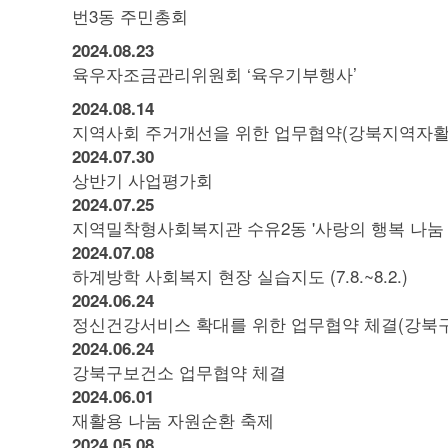
번3동 주민총회
2024.
08.
23
육우자조금관리위원회 ‘육우기부행사’
2024.
08.
14
지역사회 주거개선을 위한 업무협약(강북지역자활
2024.
07.
30
상반기 사업평가회
2024.
07.
25
지역밀착형사회복지관 수유2동 '사랑의 행복 나눔 
2024.
07.
08
하계방학 사회복지 현장 실습지도 (7.8.~8.2.)
2024.
06.
24
정신건강서비스 확대를 위한 업무협약 체결(강북
2024.
06.
24
강북구보건소 업무협약 체결
2024.
06.
01
재활용 나눔 자원순환 축제
2024.
05.
08