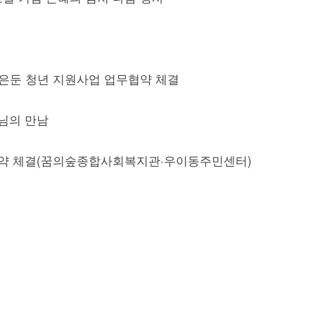
둔 청년 지원사업 업무협약 체결
님의 만남
약 체결(꿈의숲종합사회복지관·우이동주민센터)