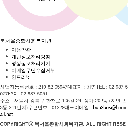
북서울종합사회복지관
이용약관
개인정보처리방침
영상정보처리기기
이메일무단수집거부
인트라넷
사업자등록번호 : 210-82-05947
대표자 : 최명
TEL : 02-987-5
077
FAX : 02-987-5051
주소 : 서울시 강북구 한천로 105길 24, 상가 202동 (지번:번
3동 241번지)
우편번호 : 01229
대표이메일 :
bun2bok@hanm
ail.net
COPYRIGHTⓒ 북서울종합사회복지관. ALL RIGHT RESE