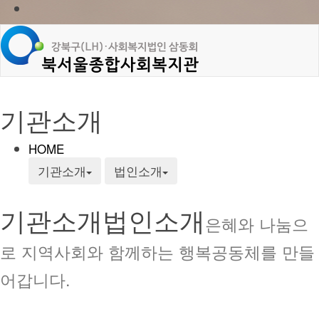
기관소개
HOME
기관소개
법인소개
기관소개
법인소개
은혜와 나눔으
로 지역사회와 함께하는 행복공동체를 만들
어갑니다.