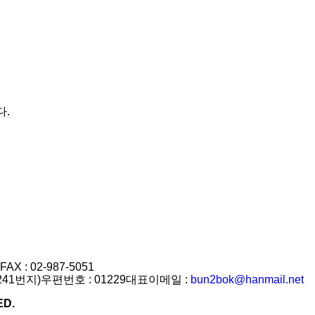
다.
FAX : 02-987-5051
241번지)
우편번호 : 01229
대표이메일 :
bun2bok@hanmail.net
D.