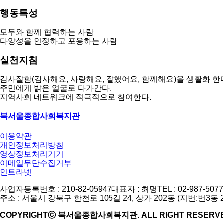
행동특성
모두와 함께 협력하는 사람
다양성을 인정하고 포용하는 사람
실천지침
감사잘함(감사해요, 사랑해요, 잘했어요, 함께해요)을 생활화 한
주민에게 밝은 얼굴로 다가간다.
지역사회 네트워크에 적극적으로 참여한다.
북서울종합사회복지관
이용약관
개인정보처리방침
영상정보처리기기
이메일무단수집거부
인트라넷
사업자등록번호 : 210-82-05947
대표자 : 최명
TEL : 02-987-5077
주소 : 서울시 강북구 한천로 105길 24, 상가 202동 (지번:번3동 
COPYRIGHTⓒ 북서울종합사회복지관. ALL RIGHT RESERVE