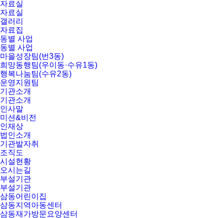
자료실
자료실
갤러리
자료집
동별 사업
동별 사업
마을성장팀(번3동)
희망동행팀(우이동·수유1동)
행복나눔팀(수유2동)
운영지원팀
기관소개
기관소개
인사말
미션&비전
인재상
법인소개
기관발자취
조직도
시설현황
오시는길
부설기관
부설기관
삼동어린이집
삼동지역아동센터
삼동재가방문요양센터