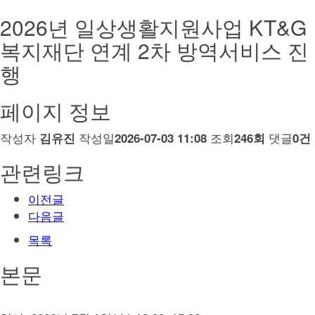
2026년 일상생활지원사업 KT&G
복지재단 연계 2차 방역서비스 진
행
페이지 정보
작성자
작성일
조회
댓글
김유진
2026-07-03 11:08
246회
0건
관련링크
이전글
다음글
목록
본문