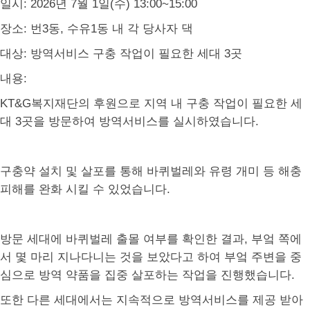
일시
: 2026
년
7
월
1
일
(
수
) 13:00~15:00
장소
:
번
3
동
,
수유
1
동 내 각 당사자 댁
대상
:
방역서비스 구충 작업이 필요한 세대
3
곳
내용
:
KT&G
복지재단의 후원으로 지역 내 구충 작업이 필요한 세
대
3
곳을 방문하여 방역서비스를 실시하였습니다
.
구충약 설치 및 살포를 통해 바퀴벌레와 유령 개미 등 해충
피해를 완화 시킬 수 있었습니다
.
방문 세대에 바퀴벌레 출몰 여부를 확인한 결과
,
부엌 쪽에
서 몇 마리 지나다니는 것을 보았다고 하여 부엌 주변을 중
심으로 방역 약품을 집중 살포하는 작업을 진행했습니다
.
또한 다른 세대에서는 지속적으로 방역서비스를 제공 받아