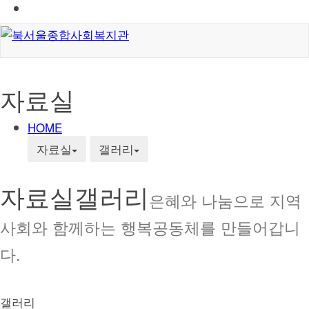
자료실
HOME
자료실
갤러리
자료실
갤러리
은혜와 나눔으로 지역
사회와 함께하는 행복공동체를 만들어갑니
다.
갤러리