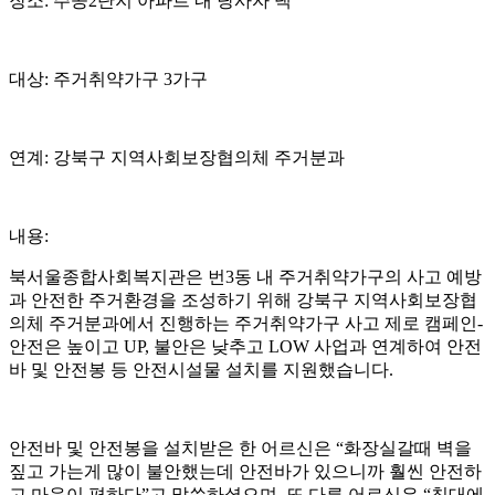
장소: 주공2단지 아파트 내 당사자 댁
대상: 주거취약가구 3가구
연계: 강북구 지역사회보장협의체 주거분과
내용:
북서울종합사회복지관은 번3동 내 주거취약가구의 사고 예방
과 안전한 주거환경을 조성하기 위해 강북구 지역사회보장협
의체 주거분과에서 진행하는 주거취약가구 사고 제로 캠페인-
안전은 높이고 UP, 불안은 낮추고 LOW 사업과 연계하여 안전
바 및 안전봉 등 안전시설물 설치를 지원했습니다.
안전바 및 안전봉을 설치받은 한 어르신은 “화장실갈때 벽을
짚고 가는게 많이 불안했는데 안전바가 있으니까 훨씬 안전하
고 마음이 편하다”고 말씀하셨으며, 또 다른 어르신은 “침대에