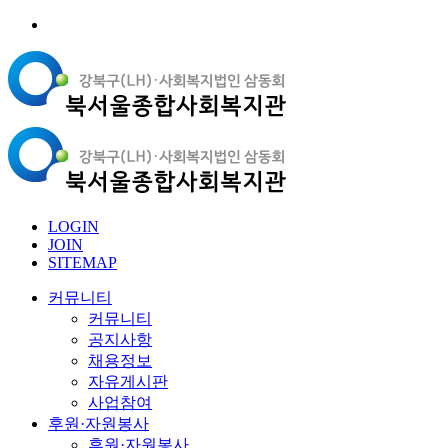
LOGIN
JOIN
SITEMAP
커뮤니티
커뮤니티
공지사항
채용정보
자유게시판
사업참여
후원·자원봉사
후원·자원봉사