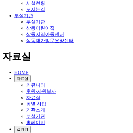
시설현황
오시는길
부설기관
부설기관
삼동어린이집
삼동지역아동센터
삼동재가방문요양센터
자료실
HOME
자료실
커뮤니티
후원·자원봉사
자료실
동별 사업
기관소개
부설기관
홈페이지
갤러리