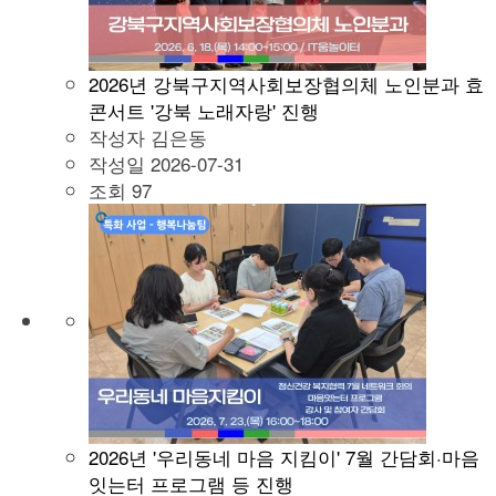
2026년 강북구지역사회보장협의체 노인분과 효
콘서트 '강북 노래자랑' 진행
작성자
김은동
작성일
2026-07-31
조회
97
2026년 '우리동네 마음 지킴이' 7월 간담회·마음
잇는터 프로그램 등 진행