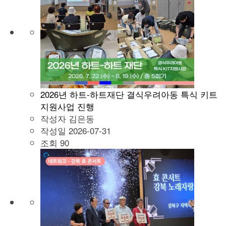
2026년 하트-하트재단 결식우려아동 특식 키트
지원사업 진행
작성자
김은동
작성일
2026-07-31
조회
90