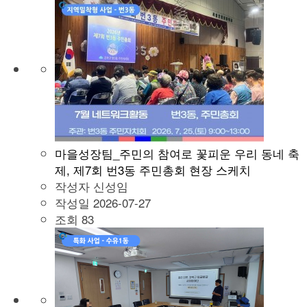
마을성장팀_주민의 참여로 꽃피운 우리 동네 축
제, 제7회 번3동 주민총회 현장 스케치
작성자
신성임
작성일
2026-07-27
조회
83