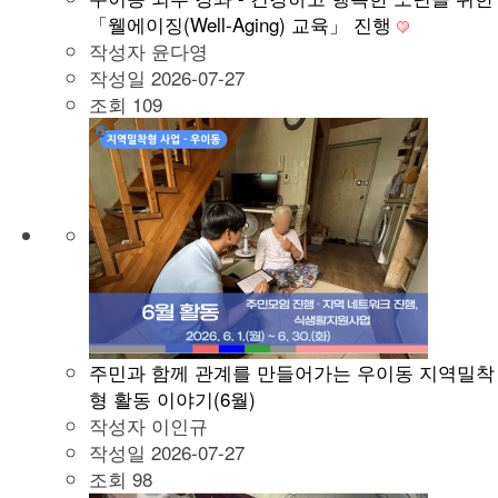
「웰에이징(Well-Aging) 교육」 진행
작성자
윤다영
작성일
2026-07-27
조회
109
주민과 함께 관계를 만들어가는 우이동 지역밀착
형 활동 이야기(6월)
작성자
이인규
작성일
2026-07-27
조회
98