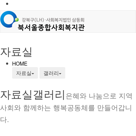
자료실
HOME
자료실
갤러리
자료실
갤러리
은혜와 나눔으로 지역
사회와 함께하는 행복공동체를 만들어갑니
다.